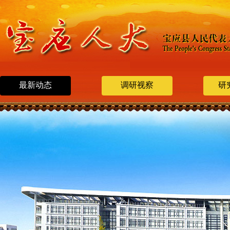
最新动态
调研视察
研