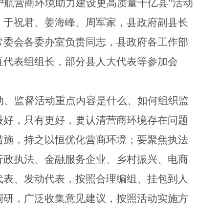
护航营商环境
助力建设更高质量千亿县
”活动
、
于祝君、
姜海峰、周军家，
县政府
副县长
常委会各委办室负责同志，县政府各工作部
直代表组组长，部分县人大代表等参加会
动、监督活动重点内容是什么、如何组织监
最好，只有更好，要认清营商环境存在问题
措施，持之以恒优化营商环境；要聚焦执法
行政执法、金融服务企业、乡村振兴、电商
代表、发动代表，按照合理编组、挂包到人
调研，广泛收集意见建议，按照活动实施方