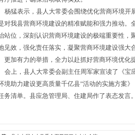
杨猛
表示，县人大常委会围绕优化营商环境开
是对我县营商环境建设的精准赋能和强力推动
。
治站位，深刻认识营商环境建设的极端重要性，
地见效，强化责任落实，凝聚营商环境建设强大
、更加有力的举措，全力以赴抓好营商环境优化
会上，
县人大常委会副主任周军家
宣读了《宝
环境
助力建设更高质量千亿县
”活动的实施方案》
任务清单。
县
应急管理局、住建局作
了
表态发言