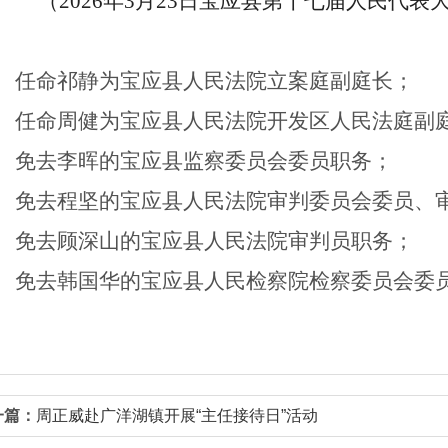
（
202
6
年
3
月
23
日宝应县第十七届人民代表
任命
祁静为宝应县人民法院立案庭副庭长；
任命
周健为宝应县人民法院开发区人民法庭副
免去
李晖的宝应县监察委员会委员职务；
免去
程坚的宝应县人民法院审判委员会委员、
免去
顾深山的宝应县人民法院审判员职务；
免去
韩国华的宝应县人民检察院检察委员会委
一篇：
周正威赴广洋湖镇开展“主任接待日”活动