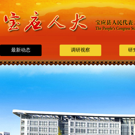
最新动态
调研视察
研