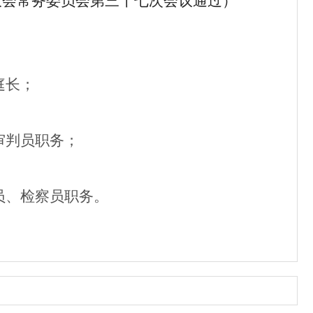
大会
常务委员会第
三十七
次会议通过）
庭长；
审判员职务；
员、检察员职务。